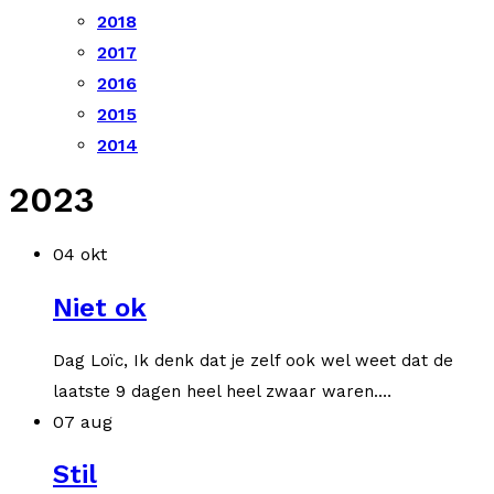
2018
2017
2016
2015
2014
2023
04 okt
Niet ok
Dag Loïc, Ik denk dat je zelf ook wel weet dat de
laatste 9 dagen heel heel zwaar waren.…
07 aug
Stil